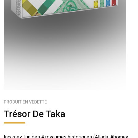
PRODUIT EN VEDETTE
Trésor De Taka
Incarnez l’un des 4 royaumes historiques (Allada, Abomey,