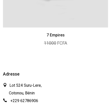
7 Empires
11000
FCFA
Adresse
Lot 524 Suru-Lere,
Cotonou, Bénin
+229 62786906